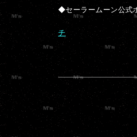
◆セーラームーン公式
チ