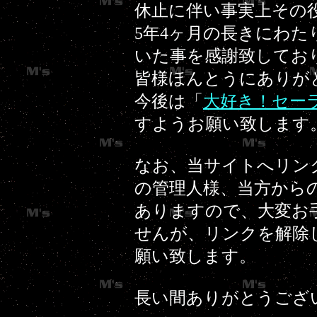
休止に伴い事実上その
5年4ヶ月の長きにわ
いた事を感謝致してお
皆様ほんとうにありが
今後は「
大好き！セー
すようお願い致します
なお、当サイトへリン
の管理人様、当方から
ありますので、大変お
せんが、リンクを解除
願い致します。
長い間ありがとうございまし