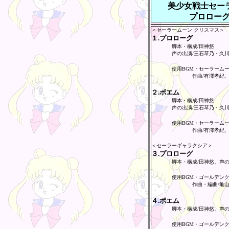
美少女戦士セー
プロロー
＜セーラームーン クリスマス＞
１.プロローグ
脚本・構成/田神悠
声の出演/三石琴乃・久
使用BGM・セーラーム
作曲/有澤孝紀
２.ポエム
脚本・構成/田神悠
声の出演/三石琴乃・久
使用BGM・セーラーム
作曲/有澤孝紀
＜セーラーギャラクシア＞
３.プロローグ
脚本・構成/田神悠、声の
使用BGM・ゴールデン
作曲・編曲/亀
４.ポエム
脚本・構成/田神悠、声の
使用BGM・ゴールデン