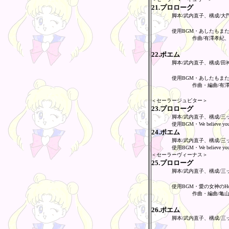
21.プロローグ
脚本/武内直子、構成/大
使用BGM・あしたもま
作曲/有澤孝紀、編
22.ポエム
脚本/武内直子、構成/田
使用BGM・あしたもま
作曲・編曲/有
＜セーラージュピター＞
23.プロローグ
脚本/武内直子、構成/三
使用BGM・We belie
24.ポエム
脚本/武内直子、構成/三
使用BGM・We belie
＜セーラーヴィーナス＞
25.プロローグ
脚本/武内直子、構成/三
使用BGM・愛の女神のHow
作曲・編曲/亀
26.ポエム
脚本/武内直子、構成/三