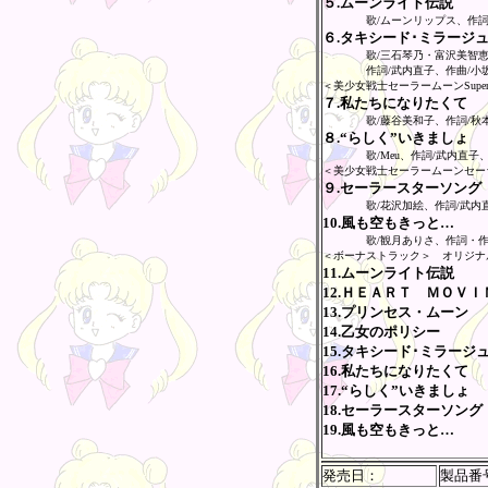
５.ムーンライト伝説
歌/ムーンリップス、作詞
６.タキシード･ミラージ
歌/三石琴乃・富沢美智
作詞/武内直子、作曲/小
＜美少女戦士セーラームーンSuper
７.私たちになりたくて
歌/藤谷美和子、作詞/秋
８.“らしく”いきましょ
歌/Meu、作詞/武内直子
＜美少女戦士セーラームーンセー
９.セーラースターソング
歌/花沢加絵、作詞/武内
10.風も空もきっと…
歌/観月ありさ、作詞・作
＜ボーナストラック＞ オリジナ
11.ムーンライト伝説
12.ＨＥＡＲＴ ＭＯＶＩ
13.プリンセス・ムーン
14.乙女のポリシー
15.タキシード･ミラージ
16.私たちになりたくて
17.“らしく”いきましょ
18.セーラースターソング
19.風も空もきっと…
発売日：
製品番