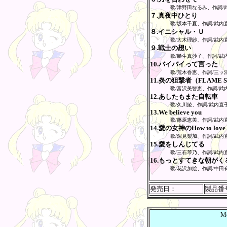
歌/津野田なるみ、作詞/
７.真夜中ひとり
歌/坂本千夏、作詞/武内
８.イニシャル・Ｕ
歌/大木理紗、作詞/武内
９.戦士の想い
歌/勝生真沙子、作詞/武
10.バイバイって言った
歌/荒木香恵、作詞/三ッ浦孝
11.炎の狙撃者（FLAME S
歌/富沢美智恵、作詞/武内直
12.あしたもまた自転車
歌/久川綾、作詞/武内直子、
13.We believe you
歌/篠原恵美、作詞/武内
14.愛の女神のHow to love
歌/深見梨加、作詞/武内
15.愛をしんじてる
歌/三石琴乃、作詞/武内直子
16.もっとすてきな朝がく
歌/花沢加絵、作詞/中田
発売日：
製品番号
Me