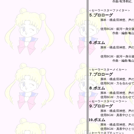
作曲/有澤孝紀
＜セーラースターファイター＞
５.プロローグ
脚本・構成/田神悠、声の
使用BGM・銀河一身分
作曲・編曲/亀
６.ポエム
脚本・構成/田神悠、声の
使用BGM・銀河一身分
作曲・編曲/亀
＜セーラースターメイカー＞
７.プロローグ
脚本・構成/田神悠、声の
使用BGM・力を合わせ
８.ポエム
脚本・構成/田神悠、声の
使用BGM・力を合わせ
＜セーラースターヒーラー＞
９.プロローグ
脚本・構成/田神悠、声の
使用BGM・真夜中ひと
10.ポエム
脚本・構成/田神悠、声の
使用BGM・真夜中ひと
＜セーラーネプチューン＞