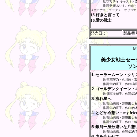
歌/プリティ キャスト・
作詞/佐藤ありす、作曲・
＜ボーナストラック＞ オリジナ
15.好きと言って
16.愛の戦士
発売日：
製品番
Me
美少女戦士セー
ソ
１.セーラームーン・クリ
歌/三石琴乃・久川綾・
作詞/武内直子、作曲/有
２.ゴールデンクイーン・
歌/堀江美都子、作詞/武
３.流れ星へ
歌/新山志保・津野田な
作詞/武内直子、作曲/鈴
４.とどかぬ想い－my friend
歌/新山志保・津野田な
作詞/武内直子、作曲・編
５.銀河一身分違いな片想
歌/新山志保、作詞/武内
６.力を合わせて