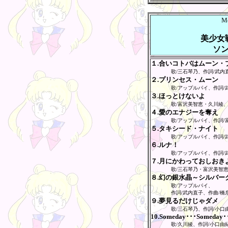
Me
美少女
ソ
１.合いコトバはムーン・
歌/三石琴乃、作詞/武内
２.プリンセス・ムーン
歌/アップルパイ、作詞/
３.ほっとけないよ
歌/富沢美智恵・久川綾、
４.愛のエナジーを奪え
歌/アップルパイ、作詞/
５.タキシード・ナイト
歌/アップルパイ、作詞/
６.ルナ！
歌/アップルパイ、作詞/
７.月にかわっておしおき
歌/三石琴乃・富沢美智
８.幻の銀水晶～シルバー
歌/アップルパイ、
作詞/武内直子、作曲/
９.夢見るだけじゃダメ
歌/三石琴乃、作詞/小口
10.Someday･･･Someday･
歌/久川綾、作詞/小口由