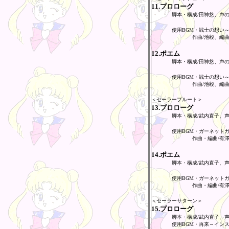
11.プロローグ
脚本・構成/田神悠、声の
使用BGM・戦士の想い
作曲/池毅、編曲
12.ポエム
脚本・構成/田神悠、声の
使用BGM・戦士の想い
作曲/池毅、編曲
＜セーラープルート＞
13.プロローグ
脚本・構成/武内直子、声
使用BGM・ガーネット
作曲・編曲/有
14.ポエム
脚本・構成/武内直子、声
使用BGM・ガーネット
作曲・編曲/有
＜セーラーサターン＞
15.プロローグ
脚本・構成/武内直子、声
使用BGM・再来～イン