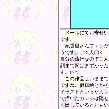
メールにてお寄せい
です。
妃香里さんファンだ
うです。ご本人曰く「
自分の流行なのでこん
顔まで紫はまずかった
す。(^ ^;ゞ
この作品はいままで
ですね。似顔絵とかそ
イラストといったカン
で描いたカンジは隠せ
を出しているとおもい