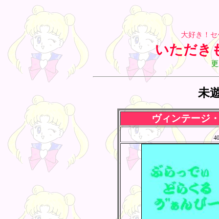
大好き！セ
いただき
更
未
ヴィンテージ
4