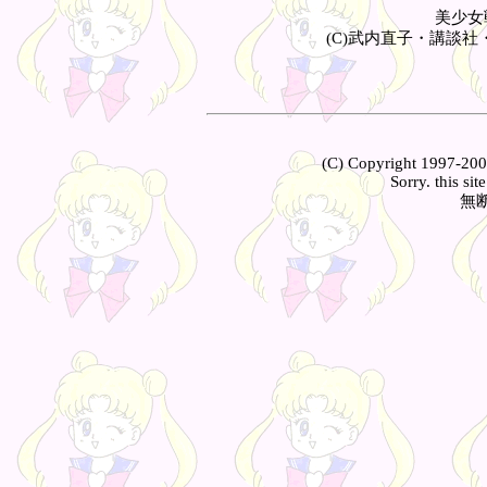
美少女
(C)武内直子・講談
(C) Copyright 1997-2001
Sorry. this sit
無